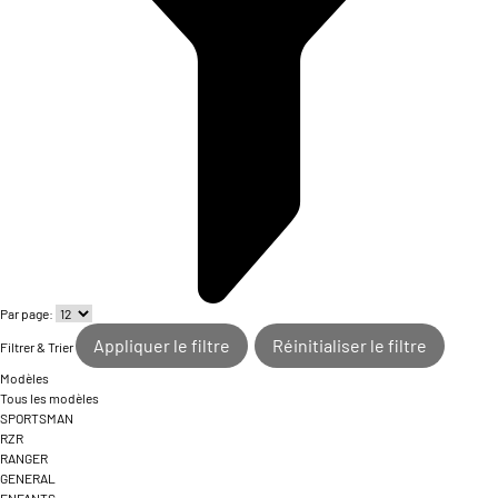
Par page:
Appliquer le filtre
Réinitialiser le filtre
Filtrer & Trier
Modèles
Tous les modèles
SPORTSMAN
RZR
RANGER
GENERAL