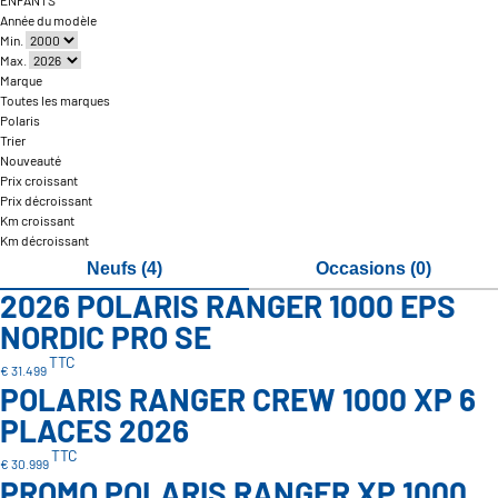
ENFANTS
Année du modèle
Min.
Max.
Marque
Toutes les marques
Polaris
Trier
Nouveauté
Prix croissant
Prix décroissant
Km croissant
Km décroissant
Neufs (4)
Occasions (0)
2026 POLARIS RANGER 1000 EPS
NORDIC PRO SE
TTC
€ 31.499
POLARIS RANGER CREW 1000 XP 6
PLACES 2026
TTC
€ 30.999
PROMO POLARIS RANGER XP 1000