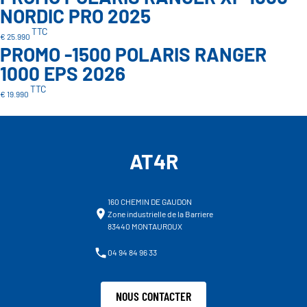
NORDIC PRO 2025
TTC
€ 25.990
PROMO -1500 POLARIS RANGER
1000 EPS 2026
TTC
€ 19.990
AT4R
160 CHEMIN DE GAUDON
Zone industrielle de la Barriere
83440 MONTAUROUX
04 94 84 96 33
NOUS CONTACTER