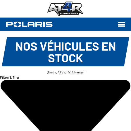
NOS VÉHICULES EN
STOCK
Quads, ATVs, RZR, Ranger
Filtrer & Trier