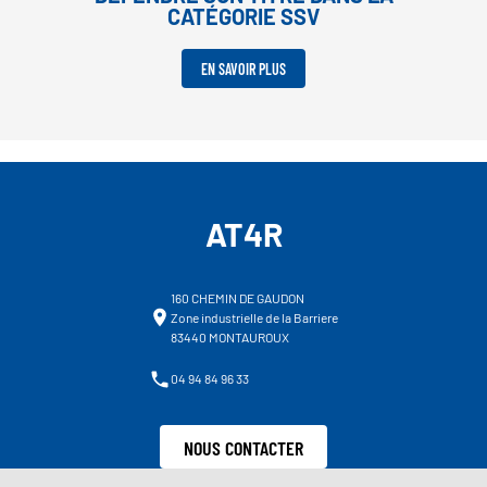
CATÉGORIE SSV
EN SAVOIR PLUS
AT4R
160 CHEMIN DE GAUDON
Zone industrielle de la Barriere
83440 MONTAUROUX
04 94 84 96 33
NOUS CONTACTER